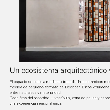
Un ecosistema arquitectónico 
El espacio se articula mediante tres cilindros cerámicos m
medida de pequeño formato de
Decocer
. Estos volúmenes
entre naturaleza y materialidad.
Cada área del recorrido —vestíbulo, zona de pausa y espac
una experiencia sensorial única.