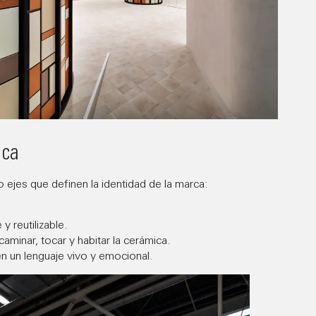
ica
 ejes que definen la identidad de la marca:
 reutilizable.
caminar, tocar y habitar la cerámica.
 en un lenguaje vivo y emocional.