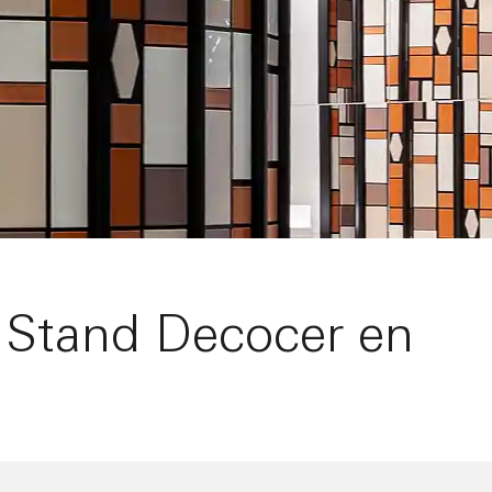
el Stand Decocer en