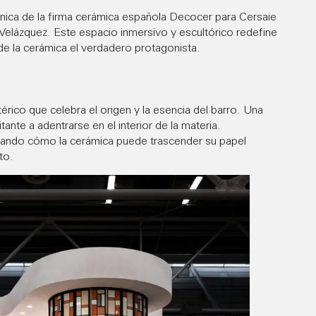
nica de la firma cerámica española
Decocer
para Cersaie
Velázquez. Este espacio inmersivo y escultórico redefine
 de la cerámica el verdadero protagonista.
rico que celebra el origen y la esencia del barro. Una
ante a adentrarse en el interior de la materia.
trando cómo la cerámica puede trascender su papel
to.