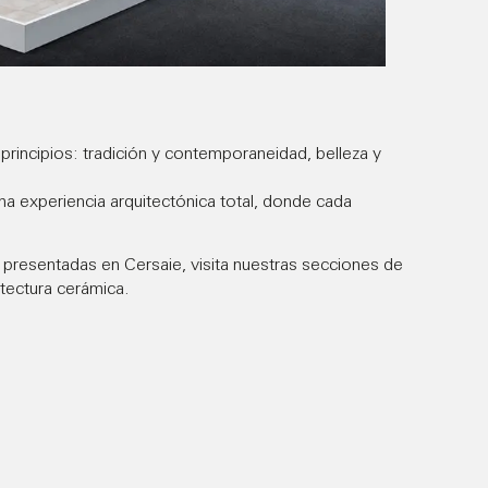
principios: tradición y contemporaneidad, belleza y
a experiencia arquitectónica total, donde cada
presentadas en Cersaie, visita nuestras secciones de
tectura cerámica
.