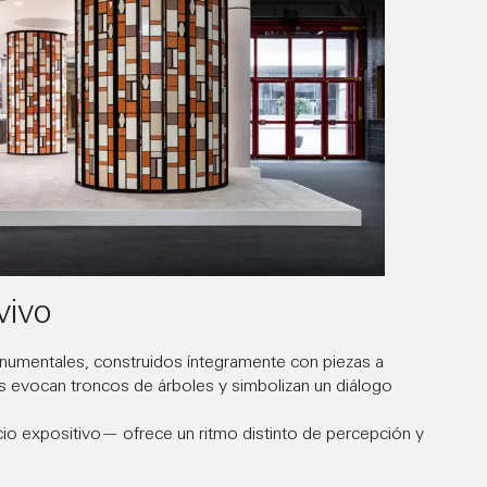
vivo
onumentales, construidos íntegramente con piezas a
 evocan troncos de árboles y simbolizan un diálogo
io expositivo— ofrece un ritmo distinto de percepción y