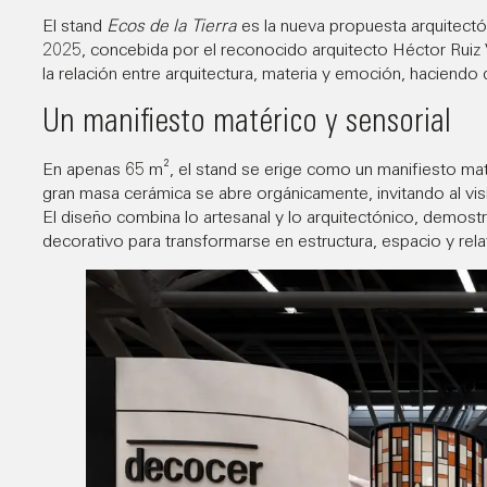
El stand
Ecos de la Tierra
es la nueva propuesta arquitectó
2025, concebida por el reconocido arquitecto Héctor Ruiz 
la relación entre arquitectura, materia y emoción, haciendo
Un manifiesto matérico y sensorial
En apenas 65 m², el stand se erige como un manifiesto maté
gran masa cerámica se abre orgánicamente, invitando al visit
El diseño combina lo artesanal y lo arquitectónico, demos
decorativo para transformarse en estructura, espacio y rela