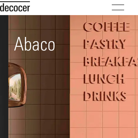
Abaco